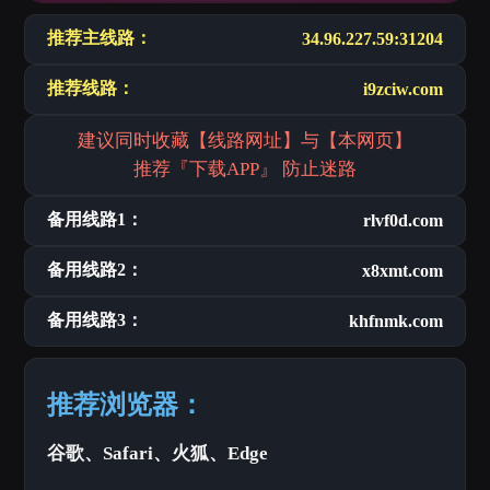
推荐主线路：
34.96.227.59:31204
推荐线路：
i9zciw.com
建议同时收藏【线路网址】与【本网页】
推荐『下载APP』 防止迷路
备用线路1：
rlvf0d.com
备用线路2：
x8xmt.com
备用线路3：
khfnmk.com
推荐浏览器：
谷歌、Safari、火狐、Edge